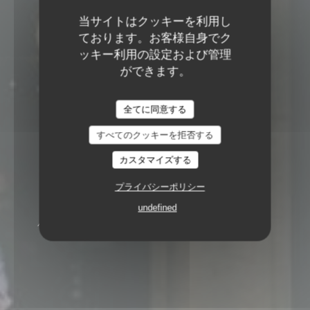
当サイトはクッキーを利用し
ております。お客様自身でク
ッキー利用の設定および管理
ができます。
全てに同意する
すべてのクッキーを拒否する
カスタマイズする
プライバシーポリシー
undefined
バーレストラン
11 RUE DU MARCHÉ-AUX-
HERBES 1728 LUXEMBOURG