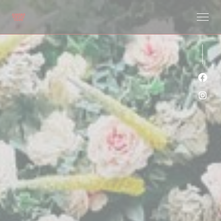
クッキー利用の管理について
Fa
Ins