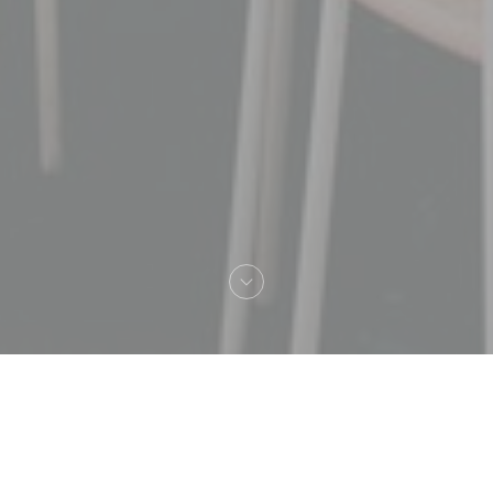
へようこそ！
Amore Pasta Club