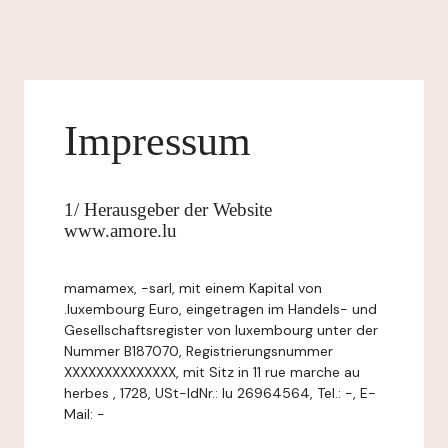
Impressum
1/ Herausgeber der Website
www.amore.lu
mamamex, -sarl, mit einem Kapital von
.luxembourg Euro, eingetragen im Handels- und
Gesellschaftsregister von luxembourg unter der
Nummer B187070, Registrierungsnummer
XXXXXXXXXXXXXX, mit Sitz in 11 rue marche au
herbes , 1728, USt-IdNr.: lu 26964564, Tel.: -, E-
Mail: -