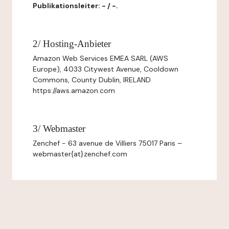
Publikationsleiter: - / -.
2/ Hosting-Anbieter
Amazon Web Services EMEA SARL (AWS
Europe), 4033 Citywest Avenue, Cooldown
Commons, County Dublin, IRELAND
https://aws.amazon.com
3/ Webmaster
Zenchef - 63 avenue de Villiers 75017 Paris –
webmaster{at}zenchef.com